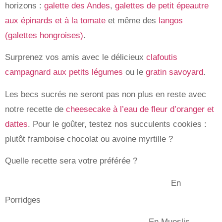
horizons :
galette des Andes
,
galettes de petit épeautre
aux épinards et à la tomate
et même des
langos
(galettes hongroises)
.
Surprenez vos amis avec le délicieux
clafoutis
campagnard aux petits légumes
ou le
gratin savoyard
.
Les becs sucrés ne seront pas non plus en reste avec
notre recette de
cheesecake à l’eau de fleur d’oranger et
dattes
. Pour le goûter, testez nos succulents cookies :
plutôt framboise chocolat ou avoine myrtille ?
Quelle recette sera votre préférée ?
En
Porridges
En Mueslis