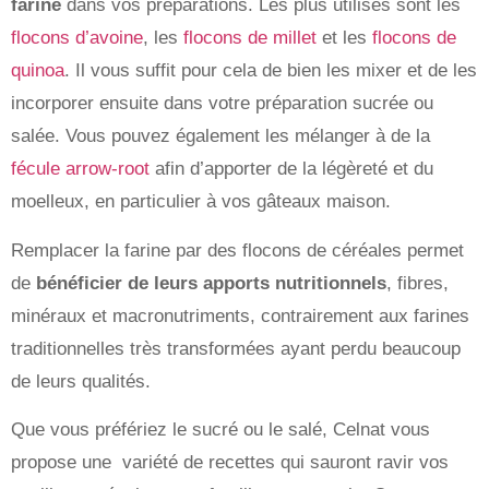
farine
dans vos préparations. Les plus utilisés sont les
flocons d’avoine
, les
flocons de millet
et les
flocons de
quinoa
. Il vous suffit pour cela de bien les mixer et de les
incorporer ensuite dans votre préparation sucrée ou
salée. Vous pouvez également les mélanger à de la
fécule arrow-root
afin d’apporter de la légèreté et du
moelleux, en particulier à vos gâteaux maison.
Remplacer la farine par des flocons de céréales permet
de
bénéficier de leurs apports nutritionnels
, fibres,
minéraux et macronutriments, contrairement aux farines
traditionnelles très transformées ayant perdu beaucoup
de leurs qualités.
Que vous préfériez le sucré ou le salé, Celnat vous
propose une variété de recettes qui sauront ravir vos