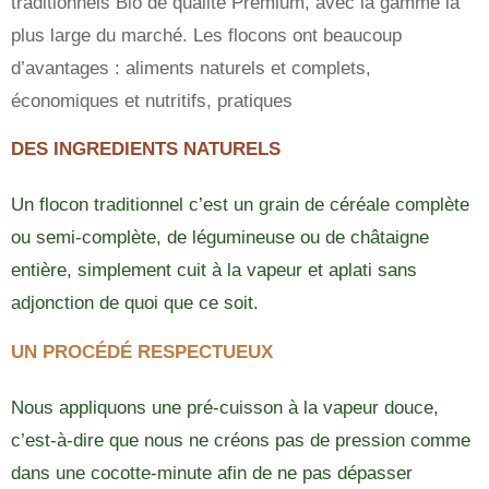
traditionnels Bio de qualité Premium, avec la gamme la
plus large du marché. Les flocons ont beaucoup
d’avantages : aliments naturels et complets,
économiques et nutritifs, pratiques
DES INGREDIENTS NATURELS
Un flocon traditionnel c’est un grain de céréale complète
ou semi-complète, de légumineuse ou de châtaigne
entière, simplement cuit à la vapeur et aplati sans
adjonction de quoi que ce soit.
UN PROCÉDÉ RESPECTUEUX
Nous appliquons une pré-cuisson à la vapeur douce,
c’est-à-dire que nous ne créons pas de pression comme
dans une cocotte-minute afin de ne pas dépasser