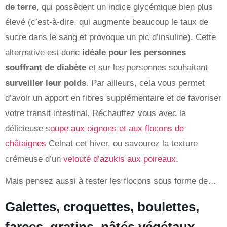
de terre
, qui possèdent un indice glycémique bien plus
élevé (c’est-à-dire, qui augmente beaucoup le taux de
sucre dans le sang et provoque un pic d’insuline). Cette
alternative est donc
idéale pour les personnes
souffrant de diabète
et sur les personnes souhaitant
surveiller leur poids
. Par ailleurs, cela vous permet
d’avoir un apport en fibres supplémentaire et de favoriser
votre transit intestinal. Réchauffez vous avec la
délicieuse s
oupe aux oignons et aux flocons de
châtaignes
Celnat cet hiver, ou savourez la texture
crémeuse d’un
velouté d’azukis aux poireaux
.
Mais pensez aussi à tester les flocons sous forme de…
Galettes, croquettes, boulettes,
farces, gratins, pâtés végétaux,