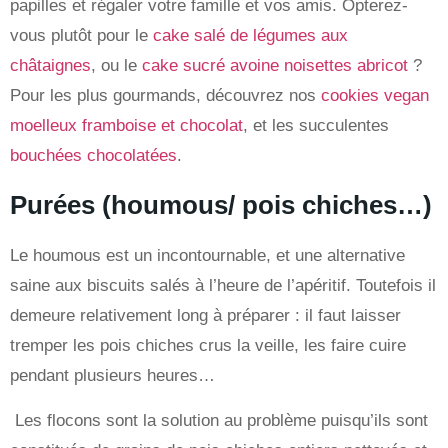
papilles et régaler votre famille et vos amis. Opterez-
vous plutôt pour le
cake salé de légumes aux
châtaignes
, ou le
cake sucré avoine noisettes abricot
?
Pour les plus gourmands, découvrez nos
cookies vegan
moelleux framboise et chocolat
, et les succulentes
bouchées chocolatées
.
Purées (houmous/ pois chiches…)
Le houmous est un incontournable, et une alternative
saine aux biscuits salés à l’heure de l’apéritif. Toutefois il
demeure relativement long à préparer : il faut laisser
tremper les pois chiches crus la veille, les faire cuire
pendant plusieurs heures…
Les flocons sont la solution au problème puisqu’ils sont