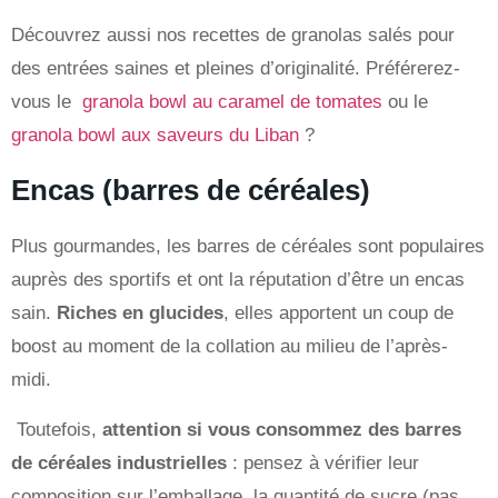
Découvrez aussi nos recettes de granolas salés pour
des entrées saines et pleines d’originalité. Préférerez-
vous le
granola bowl au caramel de tomates
ou le
granola bowl aux saveurs du Liban
?
Encas (barres de céréales)
Plus gourmandes, les barres de céréales sont populaires
auprès des sportifs et ont la réputation d’être un encas
sain.
Riches en glucides
, elles apportent un coup de
boost au moment de la collation au milieu de l’après-
midi.
Toutefois,
attention si vous consommez des barres
de céréales industrielles
: pensez à vérifier leur
composition sur l’emballage, la quantité de sucre (pas