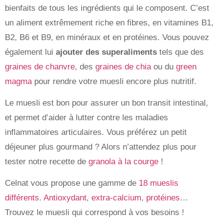
bienfaits de tous les ingrédients qui le composent. C’est
un aliment extrêmement riche en fibres, en vitamines B1,
B2, B6 et B9, en minéraux et en protéines. Vous pouvez
également lui
ajouter des superaliments
tels que des
graines de chanvre
, des
graines de chia
ou du
green
magma
pour rendre votre muesli encore plus nutritif.
Le muesli est bon pour assurer un bon transit intestinal,
et permet d’aider à lutter contre les maladies
inflammatoires articulaires. Vous préférez un petit
déjeuner plus gourmand ? Alors n’attendez plus pour
tester notre recette de
granola à la courge
!
Celnat vous propose une gamme de
18 mueslis
différents
.
Antioxydant
,
extra-calcium
,
protéines
…
Trouvez le muesli qui correspond à vos besoins !