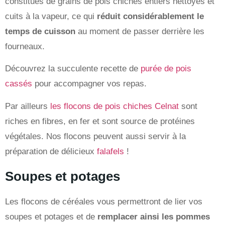
constitués de grains de pois chiches entiers nettoyés et
cuits à la vapeur, ce qui
réduit considérablement le
temps de cuisson
au moment de passer derrière les
fourneaux.
Découvrez la succulente recette de
purée de pois
cassés
pour accompagner vos repas.
Par ailleurs
les flocons de pois chiches Celnat
sont
riches en fibres, en fer et sont source de protéines
végétales. Nos flocons peuvent aussi servir à la
préparation de délicieux
falafels
!
Soupes et potages
Les flocons de céréales vous permettront de lier vos
soupes et potages et de
remplacer ainsi les pommes