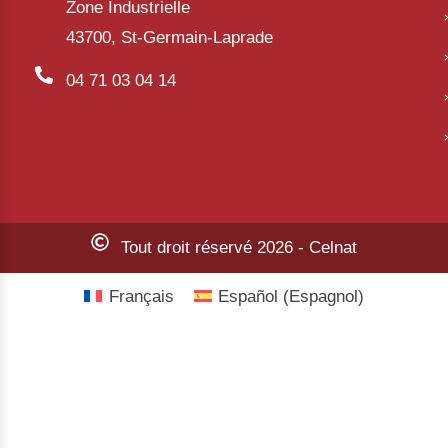
Zone Industrielle
43700, St-Germain-Laprade
04 71 03 04 14
Tout droit réservé 2026 - Celnat
Français
Español
(
Espagnol
)