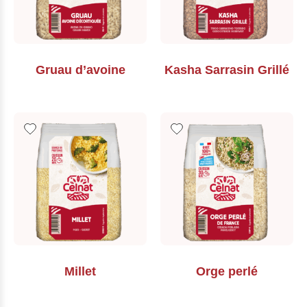
Gruau d’avoine
Kasha Sarrasin Grillé
Millet
Orge perlé