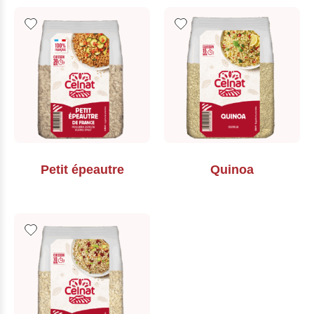
Petit épeautre
Quinoa