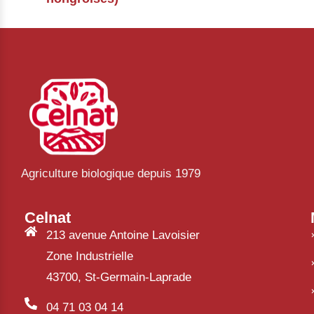
Agriculture biologique depuis 1979
Celnat
213 avenue Antoine Lavoisier
Zone Industrielle
43700, St-Germain-Laprade
04 71 03 04 14