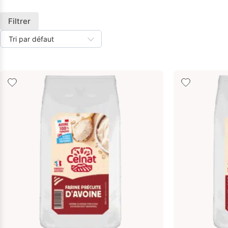
Filtrer
Tri par défaut