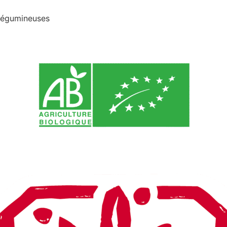
 légumineuses