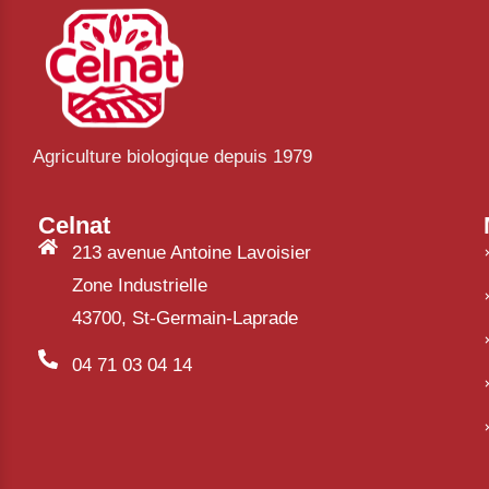
Agriculture biologique depuis 1979
Celnat
213 avenue Antoine Lavoisier
Zone Industrielle
43700, St-Germain-Laprade
04 71 03 04 14