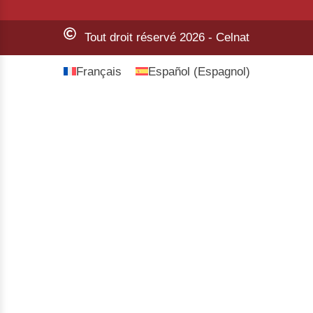
Tout droit réservé 2026 - Celnat
Français
Español
(
Espagnol
)