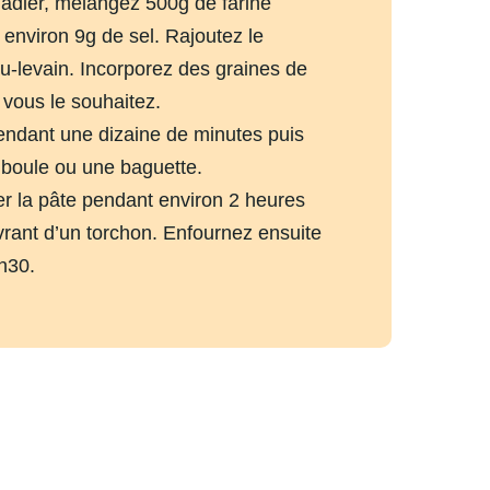
adier, mélangez 500g de farine
 environ 9g de sel. Rajoutez le
-levain. Incorporez des graines de
 vous le souhaitez.
endant une dizaine de minutes puis
boule ou une baguette.
er la pâte pendant environ 2 heures
vrant d’un torchon. Enfournez ensuite
h30.