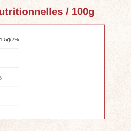
utritionnelles / 100g
1.5g/2%
%