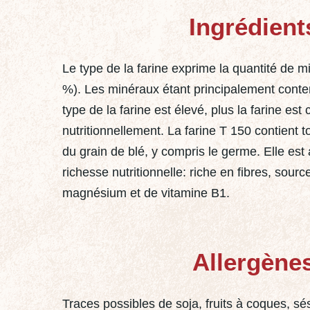
Ingrédient
Le type de la farine exprime la quantité de 
%). Les minéraux étant principalement conten
type de la farine est élevé, plus la farine est
nutritionnellement. La farine T 150 contient t
du grain de blé, y compris le germe. Elle est
richesse nutritionnelle: riche en fibres, sour
magnésium et de vitamine B1.
Allergène
Traces possibles de soja, fruits à coques, s