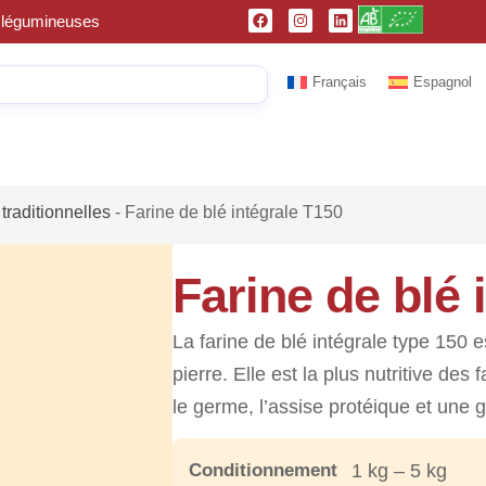
et légumineuses
Français
Espagnol
traditionnelles
-
Farine de blé intégrale T150
Farine de blé 
La farine de blé intégrale type 150
pierre. Elle est la plus nutritive des
le germe, l’assise protéique et une 
Conditionnement
1 kg – 5 kg