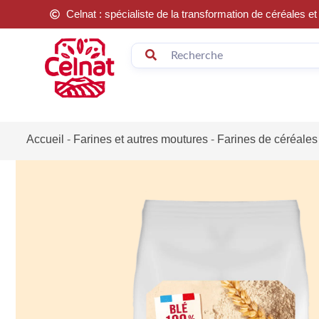
Celnat : spécialiste de la transformation de céréales 
Accueil
-
Farines et autres moutures
-
Farines de céréales 