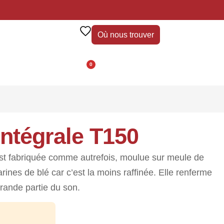
Où nous trouver
0
intégrale T150
 est fabriquée comme autrefois, moulue sur meule de
 farines de blé car c’est la moins raffinée. Elle renferme
grande partie du son.