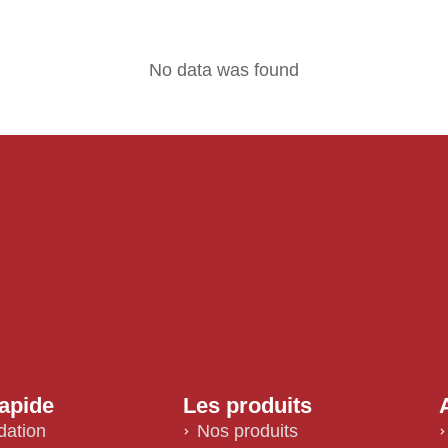
No data was found
apide
Les produits
dation
Nos produits