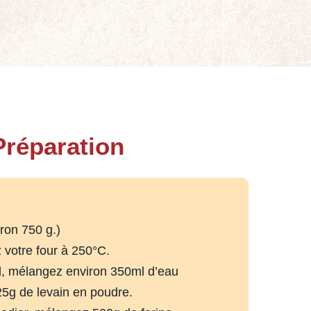
Préparation
iron 750 g.)
 votre four à 250°C.
l, mélangez environ 350ml d’eau
25g de levain en poudre.