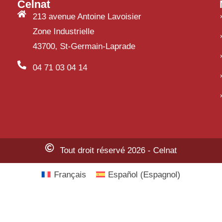
Celnat
213 avenue Antoine Lavoisier
Zone Industrielle
43700, St-Germain-Laprade
04 71 03 04 14
Tout droit réservé 2026 - Celnat
Français
Español
(
Espagnol
)