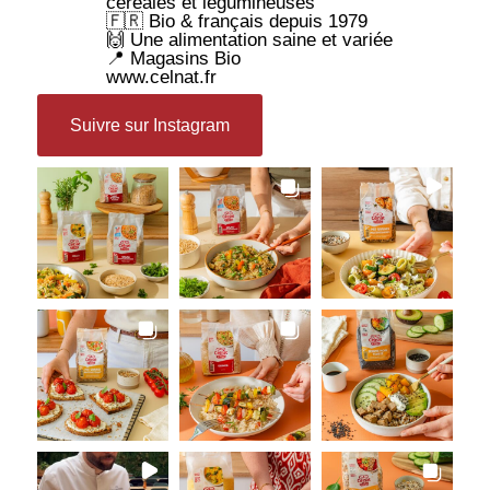
céréales et légumineuses
🇫🇷 Bio & français depuis 1979
🙌 Une alimentation saine et variée
📍 Magasins Bio
www.celnat.fr
Suivre sur Instagram