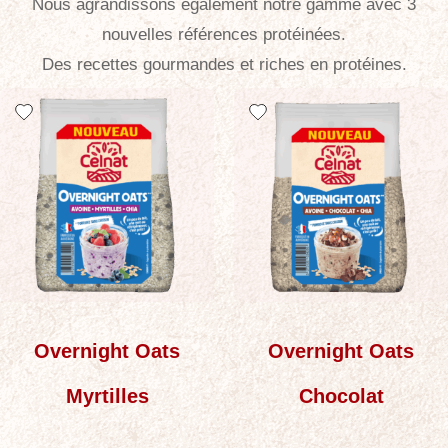
Nous agrandissons également notre gamme avec 3
nouvelles références protéinées.
Des recettes gourmandes et riches en protéines.
Overnight Oats
Overnight Oats
Myrtilles
Chocolat