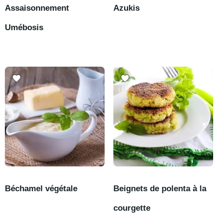
Assaisonnement
Azukis
Umébosis
Béchamel végétale
Beignets de polenta à la
courgette