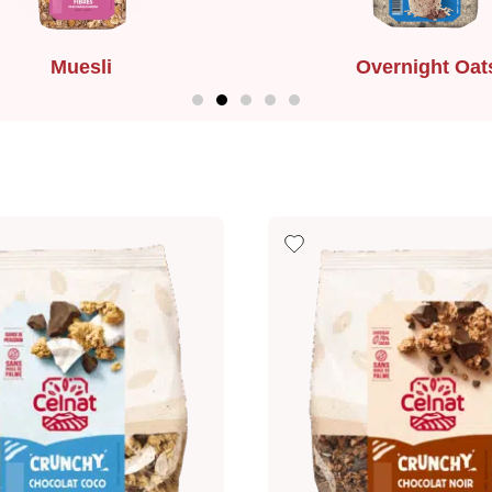
Muesli
Overnight Oat