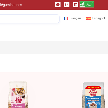
et légumineuses
Français
Espagnol