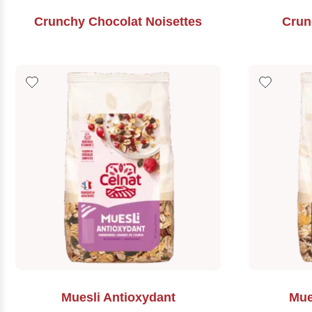
Crunchy Chocolat Noisettes
Crun
Muesli Antioxydant
Mue