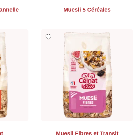
nnelle
Muesli 5 Céréales
nt
Muesli Fibres et Transit