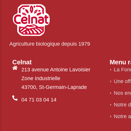
Agriculture biologique depuis 1979
Celnat
Menu r
213 avenue Antoine Lavoisier
La Fon
Zone Industrielle
Une of
43700, St-Germain-Laprade
Nos en
04 71 03 04 14
Notre 
Notre 