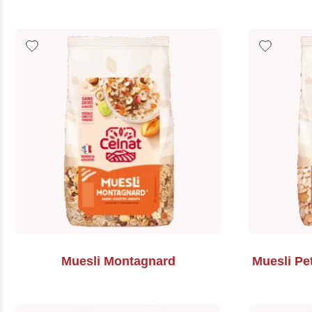
Muesli Montagnard
Muesli Pe