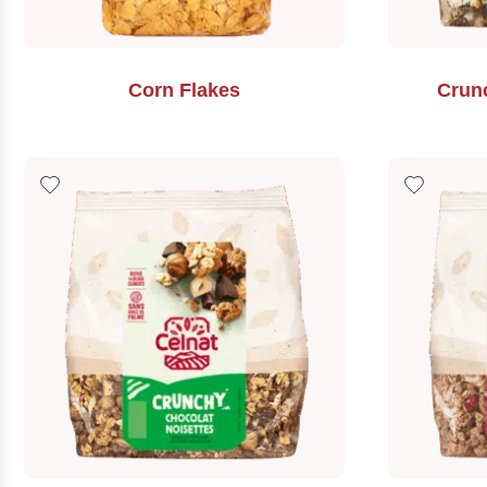
Corn Flakes
Crun