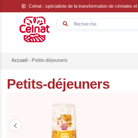
Celnat : spécialiste de la transformation de céréales 
Accueil
-
Petits-déjeuners
Petits-déjeuners