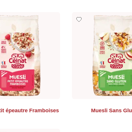
tit épeautre Framboises
Muesli Sans Glu