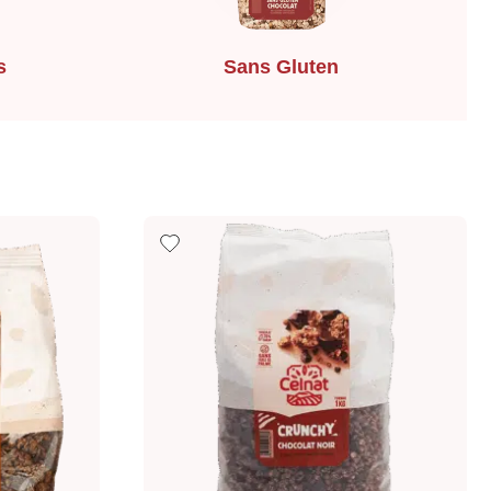
s
Sans Gluten