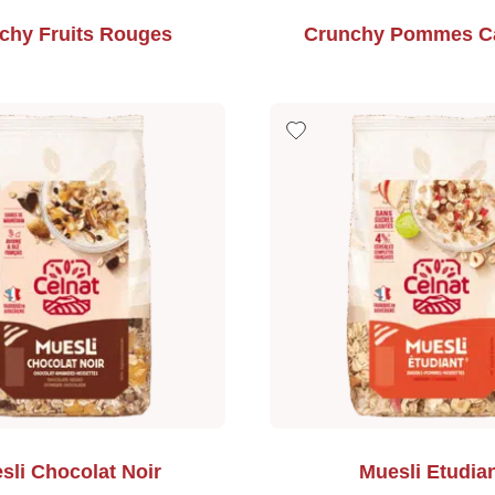
chy Fruits Rouges
Crunchy Pommes Ca
sli Chocolat Noir
Muesli Etudia