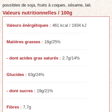
possibles de soja, fruits à coques, sésame, lait.
Valeurs nutritionnelles / 100g
Valeurs énérgétiques :
461 kcal / 1934 kJ
Matières grasses :
18g/25%
- dont acides gras saturés :
2.7g/14%
Glucides :
63g/24%
- dont sucres :
19g/21%
Fibres :
7,7g