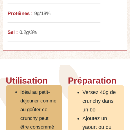
Protéines :
9g/18%
Sel :
0.2g/3%
Utilisation
Préparation
Idéal au petit-
Versez 40g de
déjeuner comme
crunchy dans
au goûter ce
un bol
crunchy peut
Ajoutez un
être consommé
yaourt ou du