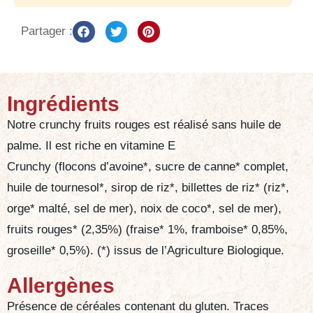
Partager :
Ingrédients
Notre crunchy fruits rouges est réalisé sans huile de
palme. Il est riche en vitamine E
Crunchy (flocons d’avoine*, sucre de canne* complet,
huile de tournesol*, sirop de riz*, billettes de riz* (riz*,
orge* malté, sel de mer), noix de coco*, sel de mer),
fruits rouges* (2,35%) (fraise* 1%, framboise* 0,85%,
groseille* 0,5%). (*) issus de l’Agriculture Biologique.
Allergènes
Présence de céréales contenant du gluten. Traces