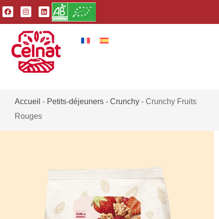
Accueil
-
Petits-déjeuners
-
Crunchy
-
Crunchy Fruits
Rouges