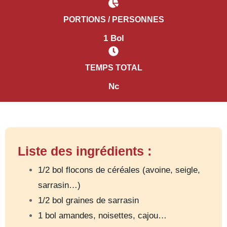
PORTIONS / PERSONNES
1 Bol
TEMPS TOTAL
Nc
Liste des ingrédients :
1/2 bol flocons de céréales (avoine, seigle,
sarrasin…)
1/2 bol graines de sarrasin
1 bol amandes, noisettes, cajou…