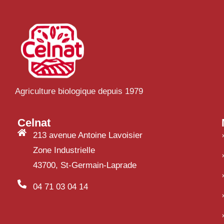
Agriculture biologique depuis 1979
Celnat
213 avenue Antoine Lavoisier
Zone Industrielle
43700, St-Germain-Laprade
04 71 03 04 14