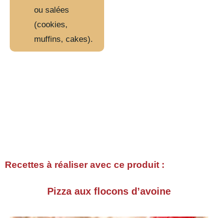
ou salées
(cookies,
muffins, cakes).
Recettes à réaliser avec ce produit :
Pizza aux flocons d’avoine