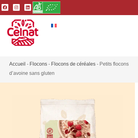
Accueil
-
Flocons
-
Flocons de céréales
-
Petits flocons
d’avoine sans gluten