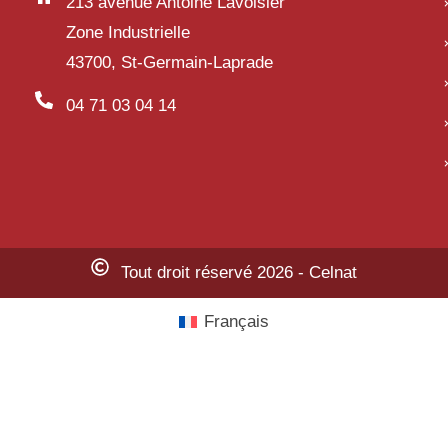
213 avenue Antoine Lavoisier
Zone Industrielle
43700, St-Germain-Laprade
04 71 03 04 14
Tout droit réservé 2026 - Celnat
Français