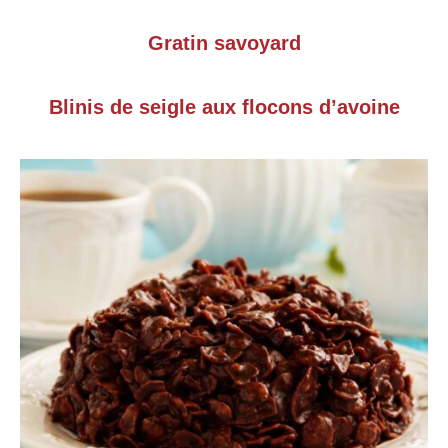
Gratin savoyard
Blinis de seigle aux flocons d’avoine