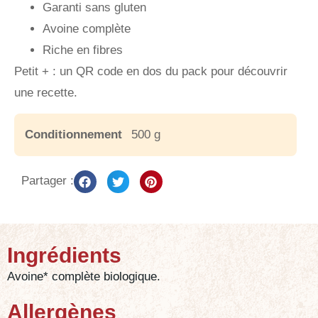
Garanti sans gluten
Avoine complète
Riche en fibres
Petit + : un QR code en dos du pack pour découvrir
une recette.
Conditionnement
500 g
Partager :
Ingrédients
Avoine* complète biologique.
Allergènes