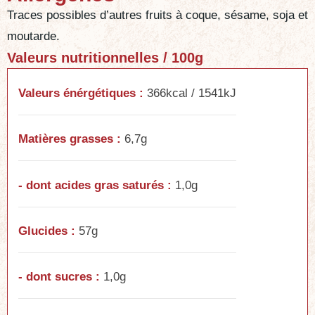
Traces possibles d’autres fruits à coque, sésame, soja et
moutarde.
Valeurs nutritionnelles / 100g
Valeurs énérgétiques :
366kcal / 1541kJ
Matières grasses :
6,7g
- dont acides gras saturés :
1,0g
Glucides :
57g
- dont sucres :
1,0g