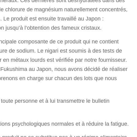
néraux. Ces dernières sont déshydratées dans des
 de chlorure de magnésium naturellement concentrés,
. Le produit est ensuite travaillé au Japon :
ion jusqu’à l’obtention des fameux cristaux.
ncipale composante de ce produit qui ne contient
rure de sodium. Le nigari est soumis à des tests de
r en métaux lourds est vérifiée par notre fournisseur.
e Fukushima au Japon, nous avons décidé de réaliser
 prenons en charge sur chacun des lots que nous
ute personne et à lui transmettre le bulletin
ons psychologiques normales et à réduire la fatigue.