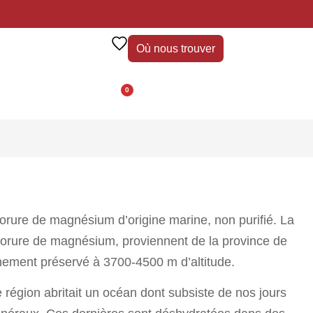
Où nous trouver
0
hlorure de magnésium d’origine marine, non purifié. La
hlorure de magnésium, proviennent de la province de
nement préservé à 3700-4500 m d’altitude.
 région abritait un océan dont subsiste de nos jours