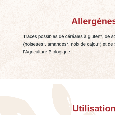
Allergène
Traces possibles de céréales à gluten*, de so
(noisettes*, amandes*, noix de cajou*) et de
l’Agriculture Biologique.
Utilisatio