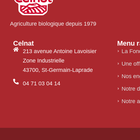
Agriculture biologique depuis 1979
Celnat
Menu r
213 avenue Antoine Lavoisier
La Fon
Zone Industrielle
Une of
43700, St-Germain-Laprade
Nos en
04 71 03 04 14
Notre 
Notre 