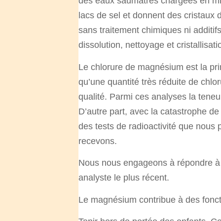
des eaux saumâtres chargées en mi
lacs de sel et donnent des cristaux
sans traitement chimiques ni additifs
dissolution, nettoyage et cristallisat
Le chlorure de magnésium est la pri
qu’une quantité très réduite de chlo
qualité. Parmi ces analyses la teneu
D’autre part, avec la catastrophe d
des tests de radioactivité que nous
recevons.
Nous nous engageons à répondre à to
analyste le plus récent.
Le magnésium contribue à des foncti