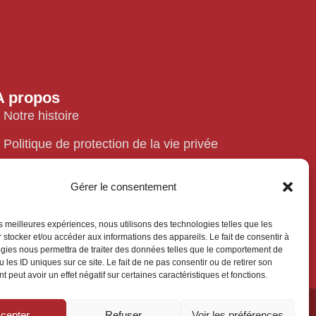
A propos
Notre histoire
Politique de protection de la vie privée
Politique de cookies
Gérer le consentement
Mentions légales
les meilleures expériences, nous utilisons des technologies telles que les
Contact
 stocker et/ou accéder aux informations des appareils. Le fait de consentir à
gies nous permettra de traiter des données telles que le comportement de
 les ID uniques sur ce site. Le fait de ne pas consentir ou de retirer son
 peut avoir un effet négatif sur certaines caractéristiques et fonctions.
cepter
Refuser
Voir les préférences