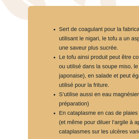
Sert de coagulant pour la fabrica
utilisant le nigari, le tofu a un a
une saveur plus sucrée.
Le tofu ainsi produit peut être 
ou utilisé dans la soupe miso, le
japonaise), en salade et peut é
utilisé pour la friture.
S’utilise aussi en eau magnésien
préparation)
En cataplasme en cas de plaies 
(et même pour diluer l’argile à a
cataplasmes sur les ulcères var