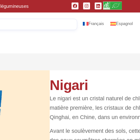
et légumineuses
Français
Espagnol
Nigari
Le nigari est un cristal naturel de c
matière première, les cristaux de c
Qinghai, en Chine, dans un environ
Avant le soulèvement des sols, cette