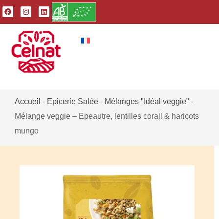
Accueil
-
Epicerie Salée
-
Mélanges "Idéal veggie"
-
Mélange veggie – Epeautre, lentilles corail & haricots
mungo