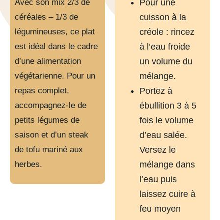
Avec son mix 2/3 de
Pour une
céréales – 1/3 de
cuisson à la
légumineuses, ce plat
créole : rincez
est idéal dans le cadre
à l’eau froide
d’une alimentation
un volume du
végétarienne. Pour un
mélange.
repas complet,
Portez à
accompagnez-le de
ébullition 3 à 5
petits légumes de
fois le volume
saison et d’un steak
d’eau salée.
de tofu mariné aux
Versez le
herbes.
mélange dans
l’eau puis
laissez cuire à
feu moyen