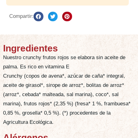
Compartir:
Ingredientes
Nuestro crunchy frutos rojos se elabora sin aceite de
palma. Es rico en vitamina E
Crunchy (copos de avena*, azúcar de caña* integral,
aceite de girasol*, sirope de arroz*, bolitas de arroz*
(arroz*, cebada* malteada, sal marina), coco*, sal
marina), frutos rojos* (2,35 %) (fresa* 1 %, frambuesa*
0,85 %, grosella* 0,5 %). (*) procedentes de la
Agricultura Ecológica.
Alérgenos