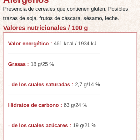
Presencia de cereales que contienen gluten. Posibles
trazas de soja, frutos de cáscara, sésamo, leche.
Valores nutricionales / 100 g
Valor energético :
461 kcal / 1934 kJ
Grasas :
18 g/25 %
- de los cuales saturadas :
2,7 g/14 %
Hidratos de carbono :
63 g/24 %
- de los cuales azúcares :
19 g/21 %