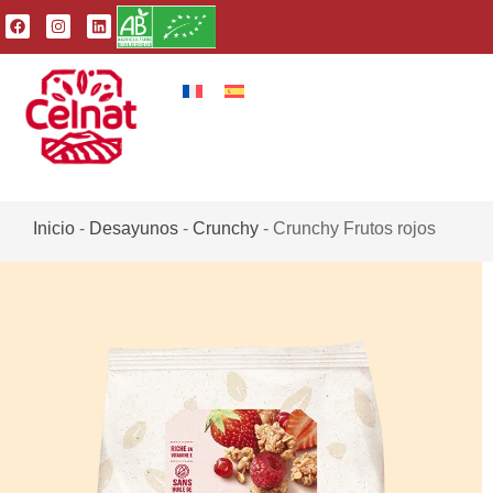
Inicio
-
Desayunos
-
Crunchy
-
Crunchy Frutos rojos