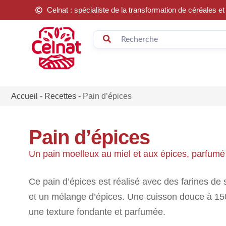
Celnat : spécialiste de la transformation de céréales 
Accueil
-
Recettes
-
Pain d’épices
Pain d’épices
Un pain moelleux au miel et aux épices, parfumé
Ce pain d’épices est réalisé avec des farines de s
et un mélange d’épices. Une cuisson douce à 15
une texture fondante et parfumée.