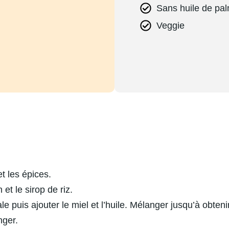
Sans huile de pa
Veggie
t les épices.
 et le sirop de riz.
le puis ajouter le miel et l’huile. Mélanger jusqu’à obte
nger.