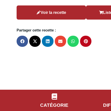
Voir la recette
List
Partager cette recette :
CATÉGORIE
DI