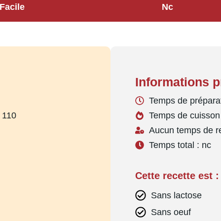
Facile
Nc
Informations p
Temps de préparat
T 110
Temps de cuisson 
Aucun temps de r
Temps total : nc
Cette recette est :
Sans lactose
Sans oeuf