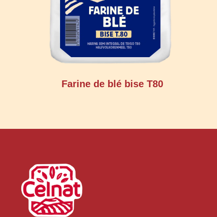
Farine de blé bise T80