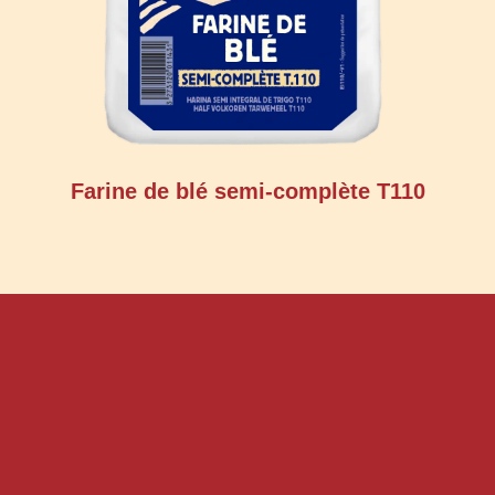
Farine de blé semi-complète T110