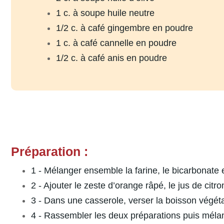
1 c. à soupe huile neutre
1/2 c. à café gingembre en poudre
1 c. à café cannelle en poudre
1/2 c. à café anis en poudre
Préparation :
1 - Mélanger ensemble la farine, le bicarbonate e
2 - Ajouter le zeste d’orange râpé, le jus de citron
3 - Dans une casserole, verser la boisson végéta
4 - Rassembler les deux préparations puis méla