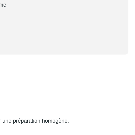
lme
nir une préparation homogène.