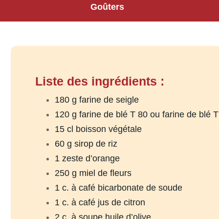
Goûters
Liste des ingrédients :
180 g farine de seigle
120 g farine de blé T 80 ou farine de blé 
15 cl boisson végétale
60 g sirop de riz
1 zeste d’orange
250 g miel de fleurs
1 c. à café bicarbonate de soude
1 c. à café jus de citron
2 c. à soupe huile d’olive