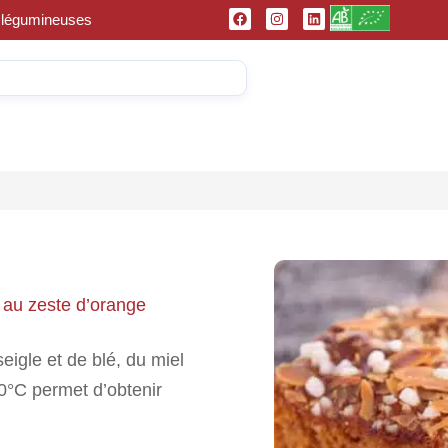
et légumineuses
 au zeste d’orange
eigle et de blé, du miel
0°C permet d’obtenir