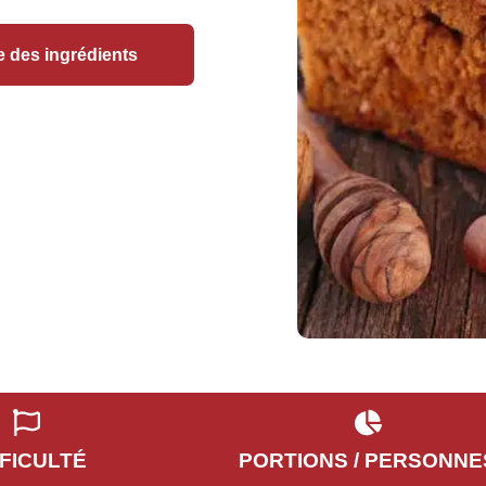
e des ingrédients
FFICULTÉ
PORTIONS / PERSONNE