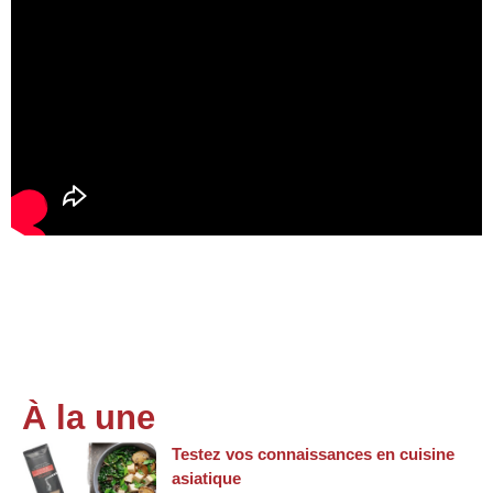
À la une
Testez vos connaissances en cuisine
asiatique