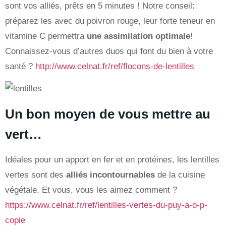
sont vos alliés, prêts en 5 minutes ! Notre conseil:
préparez les avec du poivron rouge, leur forte teneur en
vitamine C permettra
une assimilation optimale
!
Connaissez-vous d’autres duos qui font du bien à votre
santé ?
http://www.celnat.fr/ref/flocons-de-lentilles
Un bon moyen de vous mettre au
vert…
Idéales pour un apport en fer et en protéines, les lentilles
vertes sont des
alliés incontournables
de la cuisine
végétale. Et vous, vous les aimez comment ?
https://www.celnat.fr/ref/lentilles-vertes-du-puy-a-o-p-
copie