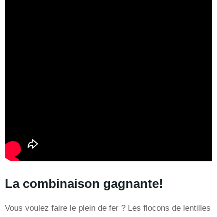
La combinaison gagnante!
Vous voulez faire le plein de fer ? Les flocons de lentilles