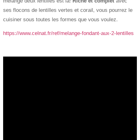
mélange deux lentilles est là!
Riche et complet
avec
ses flocons de lentilles vertes et corail, vous pourrez le
cuisiner sous toutes les formes que vous voulez.
https://www.celnat.fr/ref/melange-fondant-aux-2-lentilles