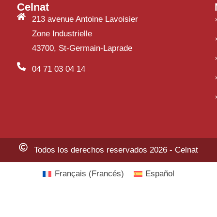
Celnat
213 avenue Antoine Lavoisier
Zone Industrielle
43700, St-Germain-Laprade
04 71 03 04 14
Todos los derechos reservados 2026 - Celnat
Français
(
Francés
)
Español