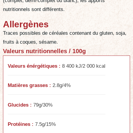
(complet, demi-complet ou blanc), les apports
nutritionnels sont différents.
Allergènes
Traces possibles de céréales contenant du gluten, soja,
fruits à coques, sésame.
Valeurs nutritionnelles / 100g
Valeurs énérgétiques :
8 400 kJ/2 000 kcal
Matières grasses :
2.8g/4%
Glucides :
79g/30%
Protéines :
7.5g/15%