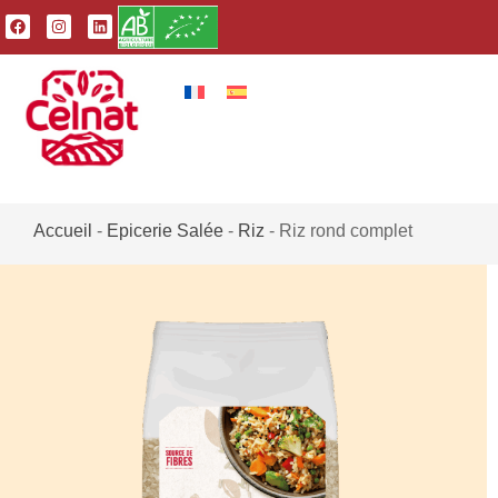
Accueil
-
Epicerie Salée
-
Riz
-
Riz rond complet