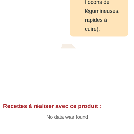
flocons de
légumineuses,
rapides à
cuire).
Recettes à réaliser avec ce produit :
No data was found