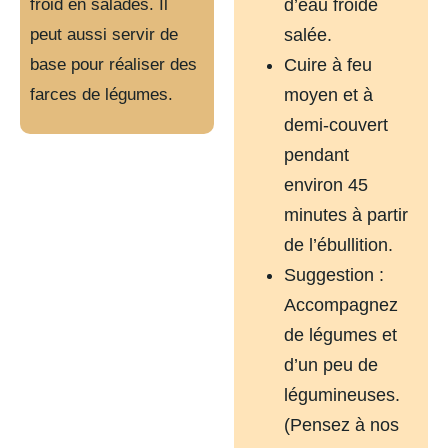
froid en salades. Il
d’eau froide
peut aussi servir de
salée.
base pour réaliser des
Cuire à feu
farces de légumes.
moyen et à
demi-couvert
pendant
environ 45
minutes à partir
de l’ébullition.
Suggestion :
Accompagnez
de légumes et
d’un peu de
légumineuses.
(Pensez à nos