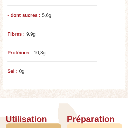
- dont sucres :
5,6g
Fibres :
9,9g
Protéines :
10,8g
Sel :
0g
Utilisation
Préparation