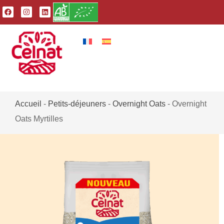
Accueil
-
Petits-déjeuners
-
Overnight Oats
-
Overnight
Oats Myrtilles