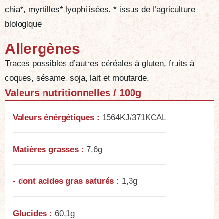
chia*, myrtilles* lyophilisées. * issus de l’agriculture
biologique
Allergènes
Traces possibles d’autres céréales à gluten, fruits à
coques, sésame, soja, lait et moutarde.
Valeurs nutritionnelles / 100g
Valeurs énérgétiques :
1564KJ/371KCAL
Matières grasses :
7,6g
- dont acides gras saturés :
1,3g
Glucides :
60,1g