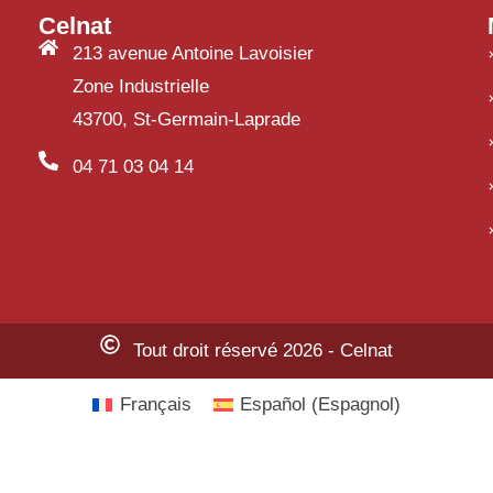
Celnat
213 avenue Antoine Lavoisier
Zone Industrielle
43700, St-Germain-Laprade
04 71 03 04 14
Tout droit réservé 2026 - Celnat
Français
Español
(
Espagnol
)