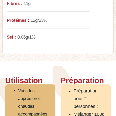
Fibres :
11g
Protéines :
12g/23%
Sel :
0,06g/1%
Utilisation
Préparation
Vous les
Préparation
apprécierez
pour 2
chaudes
personnes :
accompagnées
Mélanger 100g