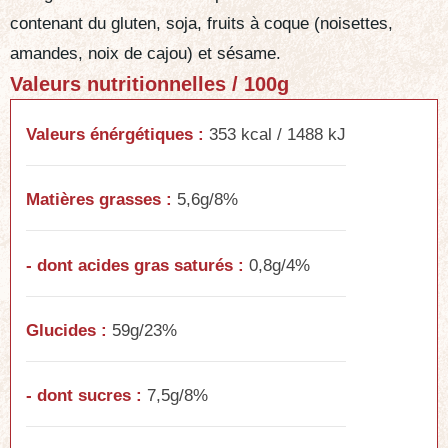
contenant du gluten, soja, fruits à coque (noisettes,
amandes, noix de cajou) et sésame.
Valeurs nutritionnelles / 100g
Valeurs énérgétiques :
353 kcal / 1488 kJ
Matières grasses :
5,6g/8%
- dont acides gras saturés :
0,8g/4%
Glucides :
59g/23%
- dont sucres :
7,5g/8%