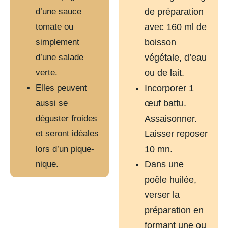
d’une sauce
de préparation
tomate ou
avec 160 ml de
simplement
boisson
d’une salade
végétale, d’eau
verte.
ou de lait.
Elles peuvent
Incorporer 1
aussi se
œuf battu.
déguster froides
Assaisonner.
et seront idéales
Laisser reposer
lors d’un pique-
10 mn.
nique.
Dans une
poêle huilée,
verser la
préparation en
formant une ou