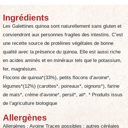
Ingrédients
Les Galettines quinoa sont naturellement sans gluten et
conviendront aux personnes fragiles des intestins. C’est
une recette source de protéines végétales de bonne
qualité avec la présence du quinoa. Elle est aussi riche
en acides aminés et en minéraux tels que le potassium,
fer, magnésium.
Flocons de quinoa*(33%), petits flocons d’avoine*,
légumes*(12%) (carottes*, poireaux*, oignons*), farine
de maïs*, crème d’avoine*, persil*, ail*. * Produits issus
de l’agriculture biologique
Allergènes
Allergènes : Avoine Traces possibles : autres céréales