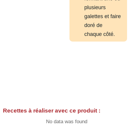
plusieurs
galettes et faire
doré de
chaque côté.
Recettes à réaliser avec ce produit :
No data was found