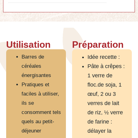
Utilisation
Préparation
Barres de
Idée recette :
céréales
Pâte à crêpes :
énergisantes
1 verre de
Pratiques et
floc.de soja, 1
faciles à utiliser,
œuf, 2 ou 3
ils se
verres de lait
consomment tels
de riz, ½ verre
quels au petit-
de farine :
déjeuner
délayer la