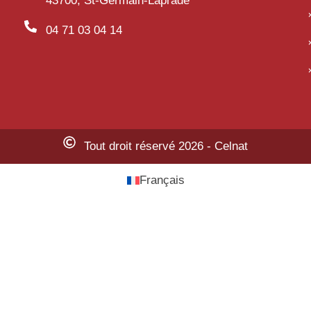
43700, St-Germain-Laprade
04 71 03 04 14
Tout droit réservé 2026 - Celnat
Français