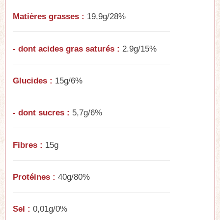
Matières grasses :
19,9g/28%
- dont acides gras saturés :
2.9g/15%
Glucides :
15g/6%
- dont sucres :
5,7g/6%
Fibres :
15g
Protéines :
40g/80%
Sel :
0,01g/0%