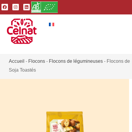
Accueil
-
Flocons
-
Flocons de légumineuses
-
Flocons de
Soja Toastés