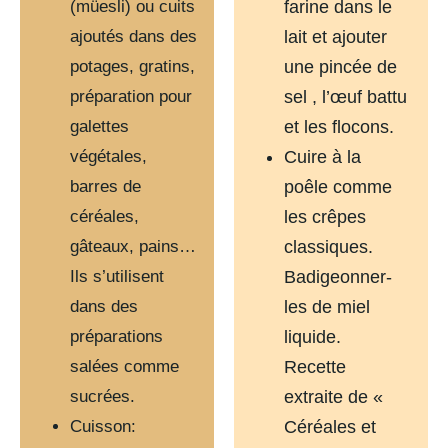
(müesli) ou cuits
farine dans le
ajoutés dans des
lait et ajouter
potages, gratins,
une pincée de
préparation pour
sel , l’œuf battu
galettes
et les flocons.
végétales,
Cuire à la
barres de
poêle comme
céréales,
les crêpes
gâteaux, pains…
classiques.
Ils s’utilisent
Badigeonner-
dans des
les de miel
préparations
liquide.
salées comme
Recette
sucrées.
extraite de «
Cuisson:
Céréales et