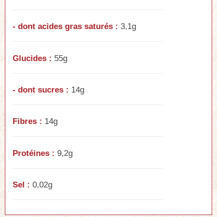
- dont acides gras saturés :
3,1g
Glucides :
55g
- dont sucres :
14g
Fibres :
14g
Protéines :
9,2g
Sel :
0,02g