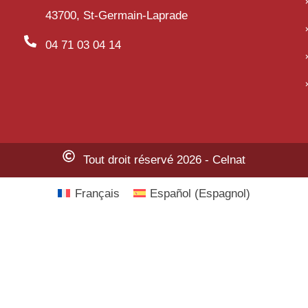
43700, St-Germain-Laprade
04 71 03 04 14
Tout droit réservé 2026 - Celnat
Français
Español
(
Espagnol
)