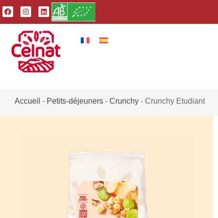
Accueil
-
Petits-déjeuners
-
Crunchy
-
Crunchy Etudiant