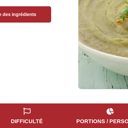
e des ingrédients
DIFFICULTÉ
PORTIONS / PERS