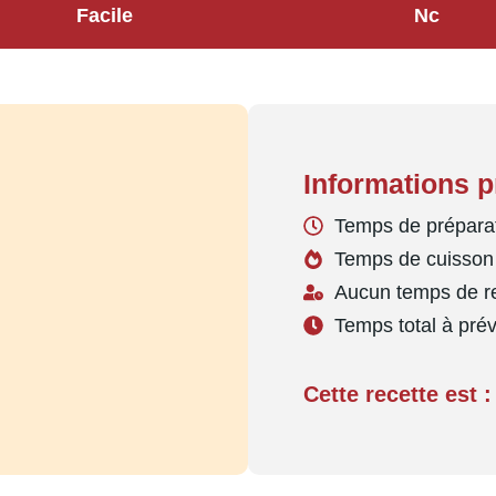
Facile
Nc
Informations p
Temps de préparat
Temps de cuisson 
Aucun temps de r
Temps total à prév
Cette recette est :