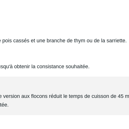
 de pois cassés et une branche de thym ou de la sarriette.
usqu'à obtenir la consistance souhaitée.
e version aux flocons réduit le temps de cuisson de 45 m
tée.