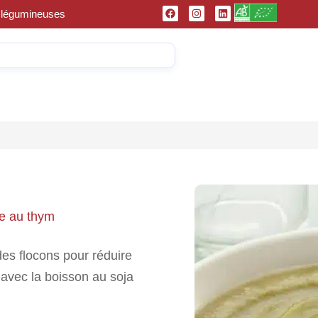
et légumineuses
ée au thym
es flocons pour réduire
 avec la boisson au soja