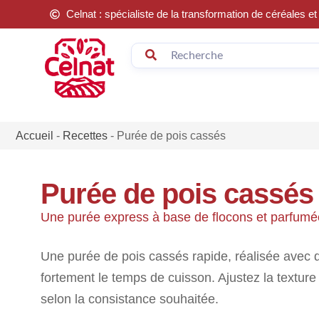
Celnat : spécialiste de la transformation de céréales 
Accueil
-
Recettes
-
Purée de pois cassés
Purée de pois cassés
Une purée express à base de flocons et parfum
Une purée de pois cassés rapide, réalisée avec d
fortement le temps de cuisson. Ajustez la texture
selon la consistance souhaitée.