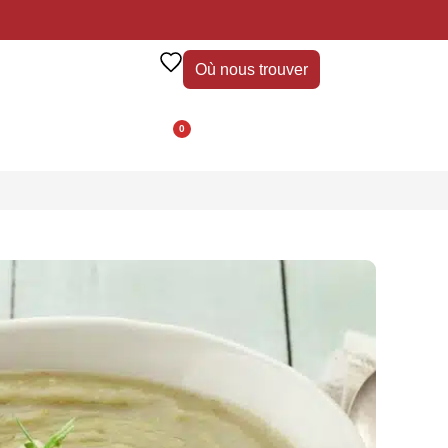
Où nous trouver
0